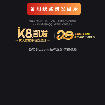
备 用 线 路 凯 发 娱 乐
推荐使用谷歌、UC、火狐、夸客等主流浏览器
（尽量不要使用QQ、搜狗浏览器进入）
EVOBjL.com 品牌沉淀 值得信赖